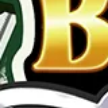
Huidige tijd
Informatie
Bonussen
Starclub
Geldkluis
Toernooien
Algemene voorwaarden
Sportsbook regels
Bonus informatie