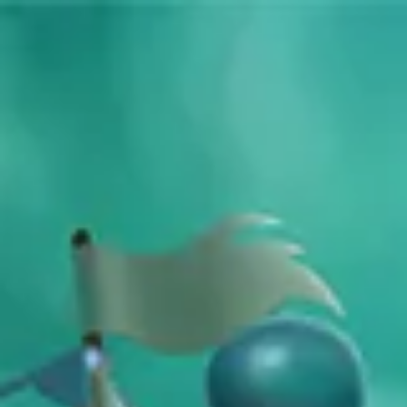
Help
NL