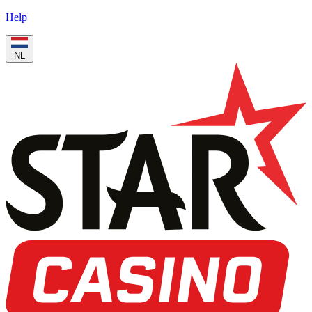
Help
NL