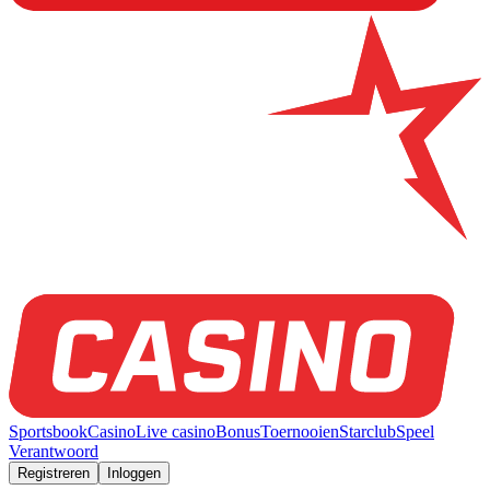
Sportsbook
Casino
Live casino
Bonus
Toernooien
Starclub
Speel
Verantwoord
Registreren
Inloggen