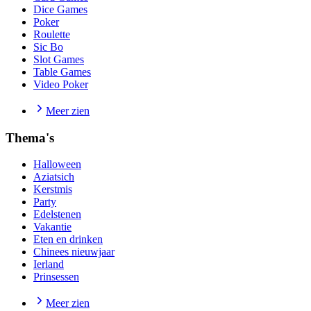
Dice Games
Poker
Roulette
Sic Bo
Slot Games
Table Games
Video Poker
Meer zien
Thema's
Halloween
Aziatsich
Kerstmis
Party
Edelstenen
Vakantie
Eten en drinken
Chinees nieuwjaar
Ierland
Prinsessen
Meer zien