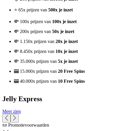
⭐ 65x prijzen van
500x je inzet
💸 100x prijzen van
100x je inzet
💸 200x prijzen van
50x je inzet
💸 1.150x prijzen van
20x je inzet
💸 8.450x prijzen van
10x je inzet
💸 35.000x prijzen van
5x je inzet
🎰 15.000x prijzen van
20 Free Spins
🎰 40.000x prijzen van
10 Free Spins
Jelly Express
Meer zien
📜 Promotievoorwaarden